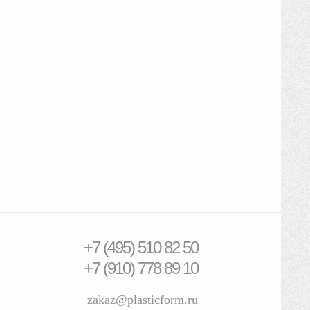
+7 (495) 510 82 50
+7 (910) 778 89 10
zakaz@plasticform.ru