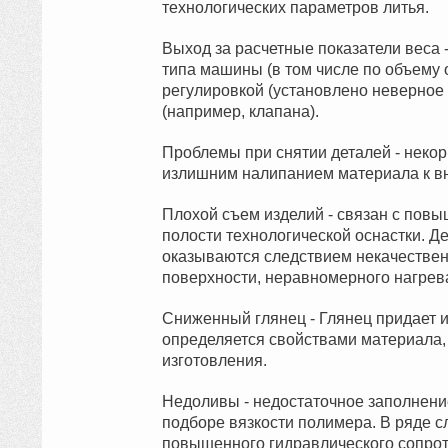
технологических параметров литья.
Выход за расчетные показатели веса 
типа машины (в том числе по объему 
регулировкой (установлено неверное
(например, клапана).
Проблемы при снятии деталей - неко
излишним налипанием материала к в
Плохой съем изделий - связан с пов
полости технологической оснастки. Д
оказываются следствием некачествен
поверхности, неравномерного нагрев
Сниженный глянец - Глянец придает 
определяется свойствами материала,
изготовления.
Недоливы - недостаточное заполнени
подборе вязкости полимера. В ряде 
повышенного гидравлического сопрот