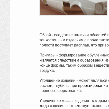
Облой - следствие наличия областей 
тонкостенным изделиям с продолжите
полости поступает расплав, что прив
Пригары - формирование обугленных ф
Является следствием образования и
конце формы, таким образом веществ
воздуха.
Утолщение изделий - может являться
расчете глубины при
проектировании
процессе формования.
Увеличение массы изделия - к мерам
когда изделие соответствует основны