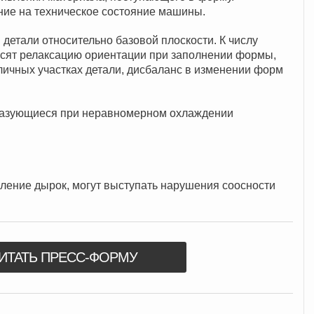
ние на техническое состояние машины.
 детали относительно базовой плоскости. К числу
осят релаксацию ориентации при заполнении формы,
личных участках детали, дисбаланс в изменении форм
бразующиеся при неравномерном охлаждении
ение дырок, могут выступать нарушения соосности
ИТАТЬ ПРЕСС-ФОРМУ