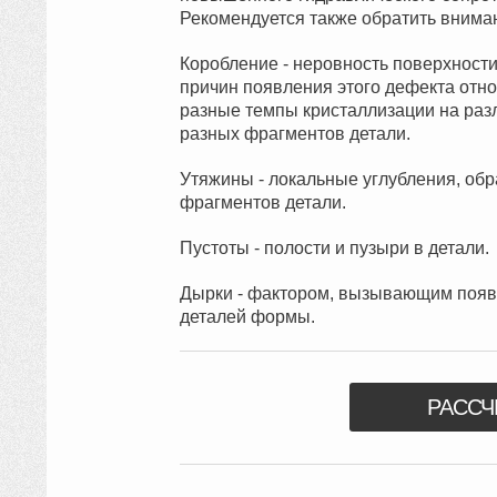
Рекомендуется также обратить внима
Коробление - неровность поверхности
причин появления этого дефекта отн
разные темпы кристаллизации на раз
разных фрагментов детали.
Утяжины - локальные углубления, о
фрагментов детали.
Пустоты - полости и пузыри в детали.
Дырки - фактором, вызывающим появл
деталей формы.
РАССЧ