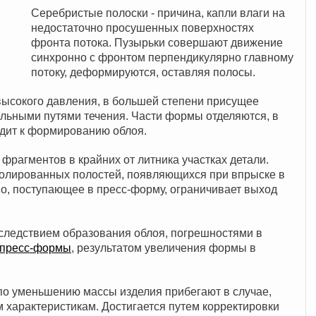
Серебристые полоски - причина, капли влаги на
недостаточно просушенных поверхностях
фронта потока. Пузырьки совершают движение
синхронно с фронтом перпендикулярно главному
потоку, деформируются, оставляя полосы.
высокого давления, в большей степени присущее
льными путями течения. Части формы отделяются, в
одит к формированию облоя.
рагментов в крайних от литника участках детали.
золированных полостей, появляющихся при впрыске в
о, поступающее в пресс-форму, ограничивает выход
 следствием образования облоя, погрешностями в
 пресс-формы
, результатом увеличения формы в
 по уменьшению массы изделия прибегают в случае,
м характеристикам. Достигается путем корректировки